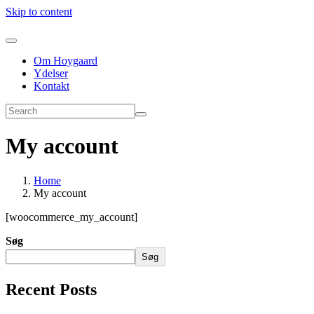
Skip to content
Om Hoygaard
Ydelser
Kontakt
My account
Home
My account
[woocommerce_my_account]
Søg
Søg
Recent Posts